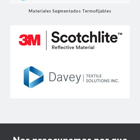
Materiales Segmentados Termofijables
Nos preocupamos por que